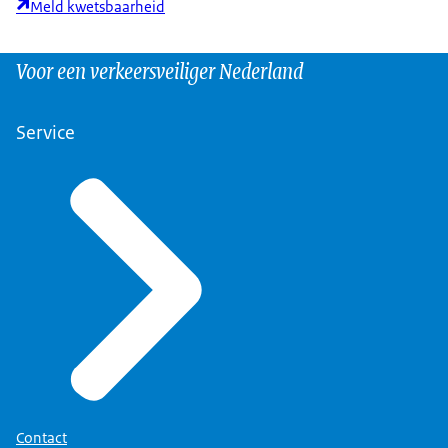
Meld kwetsbaarheid
Voor een verkeersveiliger Nederland
Service
Contact