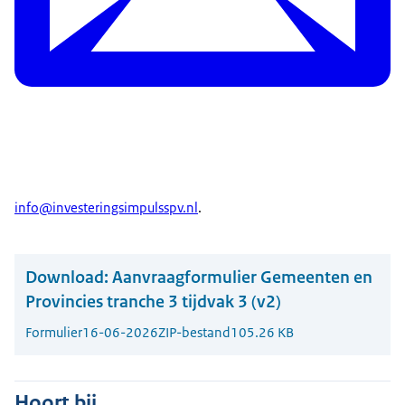
info@investeringsimpulsspv.nl
.
Download:
Aanvraagformulier Gemeenten en
Provincies tranche 3 tijdvak 3 (v2)
Formulier
16-06-2026
ZIP-bestand
105.26 KB
Hoort bij