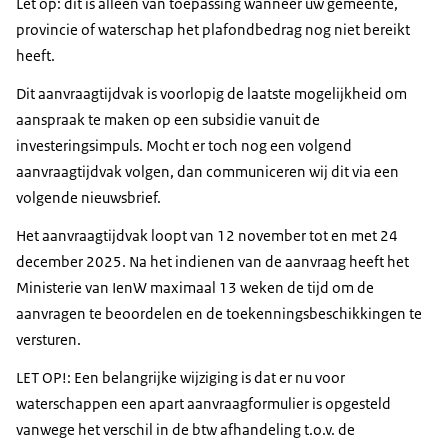
Let op: dit is alleen van toepassing wanneer uw gemeente,
provincie of waterschap het plafondbedrag nog niet bereikt
heeft.
Dit aanvraagtijdvak is voorlopig de laatste mogelijkheid om
aanspraak te maken op een subsidie vanuit de
investeringsimpuls. Mocht er toch nog een volgend
aanvraagtijdvak volgen, dan communiceren wij dit via een
volgende nieuwsbrief.
Het aanvraagtijdvak loopt van 12 november tot en met 24
december 2025. Na het indienen van de aanvraag heeft het
Ministerie van IenW maximaal 13 weken de tijd om de
aanvragen te beoordelen en de toekenningsbeschikkingen te
versturen.
LET OP!: Een belangrijke wijziging is dat er nu voor
waterschappen een apart aanvraagformulier is opgesteld
vanwege het verschil in de btw afhandeling t.o.v. de