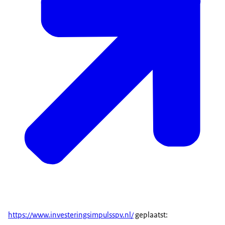
https://www.investeringsimpulsspv.nl/
geplaatst: