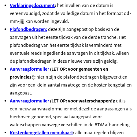
Verklaringsdocument
:
het invullen van de datum is
vereenvoudigd, zodat de volledige datum in het formaat dd-
mm-jjjj kan worden ingevuld.
Plafondbedragen:
deze zijn aangepast op basis van de
aanvragen uit het eerste tijdvak van de derde tranche. Het
plafondbedrag van het eerste tijdvak is verminderd met
eventuele reeds ingediende aanvragen in dit tijdvak. Alleen
de plafondbedragen in deze nieuwe versie zijn geldig.
Aanvraagformulier
(LET OP: voor gemeenten en
provincies!):
hierin zijn de plafondbedragen bijgewerkt en
zijn voor een klein aantal maatregelen de kostenkengetallen
aangepast.
Aanvraagformulier
(LET OP: voor waterschappen!):
dit is
een nieuw aanvraagformulier met dezelfde aanpassingen als
hierboven genoemd, speciaal aangepast voor
waterschappen vanwege verschillen in de BTW afhandeling.
Kostenkengetallen menukaart
:
alle maatregelen blijven