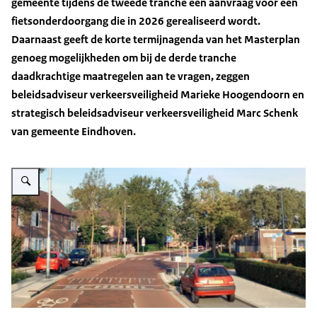
gemeente tijdens de tweede tranche een aanvraag voor een
fietsonderdoorgang die in 2026 gerealiseerd wordt.
Daarnaast geeft de korte termijnagenda van het Masterplan
genoeg mogelijkheden om bij de derde tranche
daadkrachtige maatregelen aan te vragen, zeggen
beleidsadviseur verkeersveiligheid Marieke Hoogendoorn en
strategisch beleidsadviseur verkeersveiligheid Marc Schenk
van gemeente Eindhoven.
Vergroot afbeelding Afbeelding: schoolzone aan de Volkhovenseweg in Ei