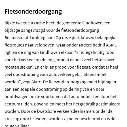
Fietsonderdoorgang
Bij de tweede tranche heeft de gemeente Eindhoven een
bijdrage aangevraagd voor de fietsonderdoorgang
Beemdstraat-Limburglaan. Op deze plek kruisen belangrijke
fietsroutes naar Veldhoven, waar onder andere bedrijf ASML
ligt, en de ring van Eindhoven elkaar. “Er is regelmatig rood
voor het verkeer op de ring, omdat er heel veel fietsers over
moeten steken. En er is lang rood voor fietsers, omdat er heel
veel doorstroming voor autoverkeer gefaciliteerd moet
worden”, zegt Marc. De fietsonderdoorgang moet bijdragen
aan een soepele doorstroming op de ring van en naar
hoofdwegen om te voorkomen dat automobilisten door het
centrum rijden. Bovendien moet het fietsgebruik gestimuleerd
worden. Door de kwetsbare verkeersdeelnemers onder de
kruising door te leiden, worden zij beter beschermd en is de
route veiliger.