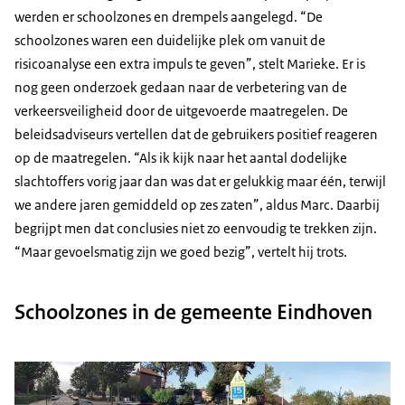
werden er schoolzones en drempels aangelegd. “De
schoolzones waren een duidelijke plek om vanuit de
risicoanalyse een extra impuls te geven”, stelt Marieke. Er is
nog geen onderzoek gedaan naar de verbetering van de
verkeersveiligheid door de uitgevoerde maatregelen. De
beleidsadviseurs vertellen dat de gebruikers positief reageren
op de maatregelen. “Als ik kijk naar het aantal dodelijke
slachtoffers vorig jaar dan was dat er gelukkig maar één, terwijl
we andere jaren gemiddeld op zes zaten”, aldus Marc. Daarbij
begrijpt men dat conclusies niet zo eenvoudig te trekken zijn.
“Maar gevoelsmatig zijn we goed bezig”, vertelt hij trots.
Schoolzones in de gemeente Eindhoven